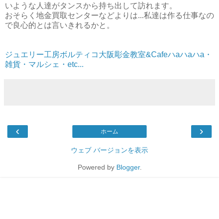
いような人達がタンスから持ち出して訪れます。
おそらく地金買取センターなどよりは...私達は作る仕事なの
で良心的とは言いきれるかと。
ジュエリー工房ボルティコ大阪彫金教室&Cafeハaハaハa・
雑貨・マルシェ・etc...
‹
›
ホーム
ウェブ バージョンを表示
Powered by
Blogger
.