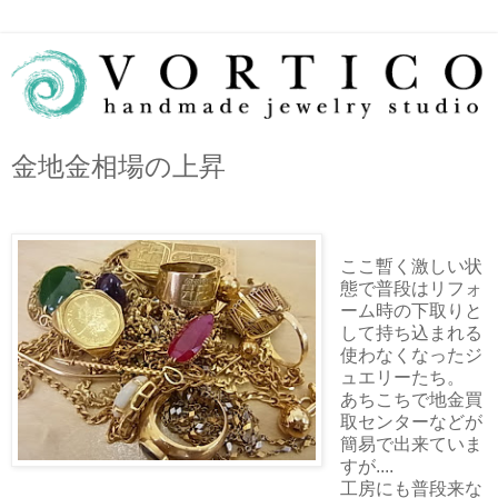
金地金相場の上昇
ここ暫く激しい状
態で普段はリフォ
ーム時の下取りと
して持ち込まれる
使わなくなったジ
ュエリーたち。
あちこちで地金買
取センターなどが
簡易で出来ていま
すが....
工房にも普段来な