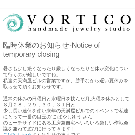
臨時休業のお知らせ-Notice of
temporary closing
暑さも少し緩くなったり厳しくなったりと体が変化につい
て行くのが難しいですね。
私達の天満屋ビルの営業ですが、勝手ながら遅い夏休みを
取らせて頂くお知らせです。
通常の休みの日曜日と水曜日を挟んだ月,火曜を休みとして
８月２８，２９，３０，３１日と
少し長い連休を使い来年の天満屋ビルでのイベントで私達
にとって一番の目玉の‘こばやしゆう’さん
のビーチサイドにある工房兼自宅へいろいろ楽しい作戦会
議を兼ねて遊びに行ってきます！
こばやしゆう
さんは生活の達人です。