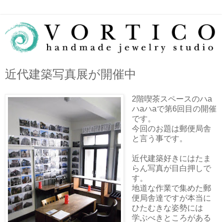
近代建築写真展が開催中
2階喫茶スペースのハa
ハaハaで第6回目の開催
です。
今回のお題は郵便局舎
と言う事です。
近代建築好きにはたま
らん写真が目白押しで
す。
地道な作業で集めた郵
便局舎達ですが本当に
ひたむきな姿勢には
学ぶべきところがある