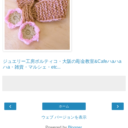
ジュエリー工房ボルティコ・大阪の彫金教室&Cafeハaハa
ハa・雑貨・マルシェ・etc...
‹
›
ホーム
ウェブ バージョンを表示
Powered by
Blogger
.