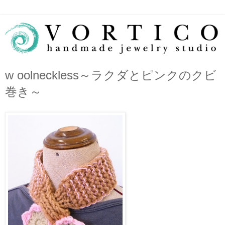
w oolneckless～ラクダとピンクのクビ
巻き～