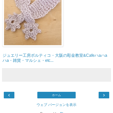
ジュエリー工房ボルティコ・大阪の彫金教室&Cafeハaハa
ハa・雑貨・マルシェ・etc...
‹
›
ホーム
ウェブ バージョンを表示